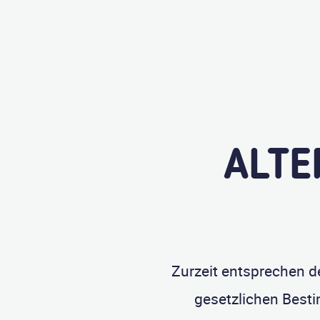
ALTE
Zurzeit entsprechen de
gesetzlichen Besti