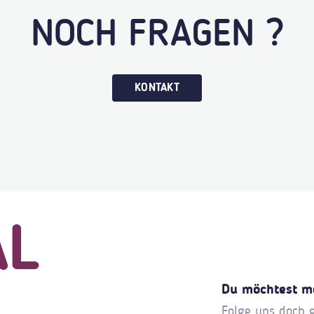
NOCH FRAGEN ?
KONTAKT
AL
Du möchtest m
Folge uns doch 