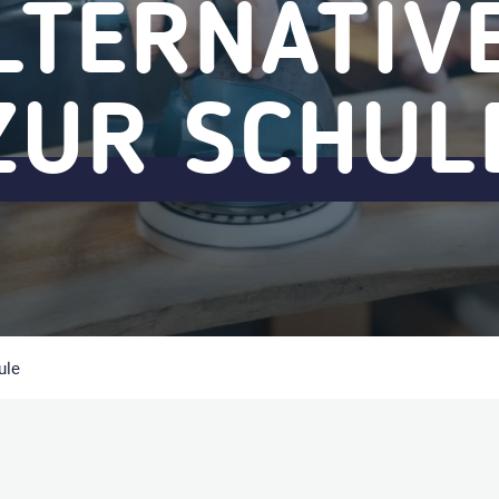
LTERNATIV
ZUR SCHUL
ule