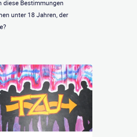
len diese Bestimmungen
hen unter 18 Jahren, der
te?