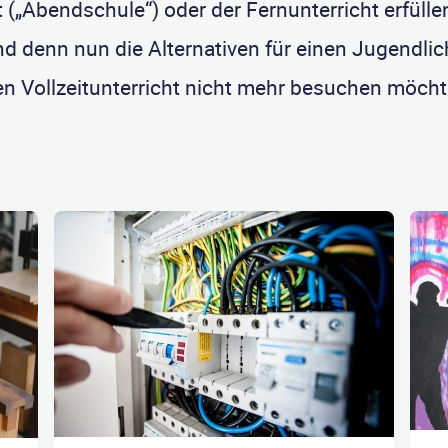
t („Abendschule“) oder der Fernunterricht erfül
ind denn nun die Alternativen für einen Jugendlic
n Vollzeitunterricht nicht mehr besuchen möch