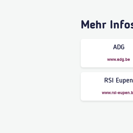
Mehr Info
ADG
www.adg.be
RSI Eupe
www.rsi-eupen.