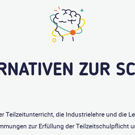
RNATIVEN ZUR S
r Teilzeitunterricht, die Industrielehre und die L
mmungen zur Erfüllung der Teilzeitschulpflicht u