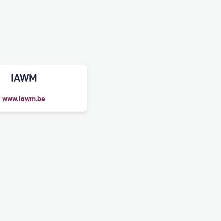
IAWM
www.iawm.be