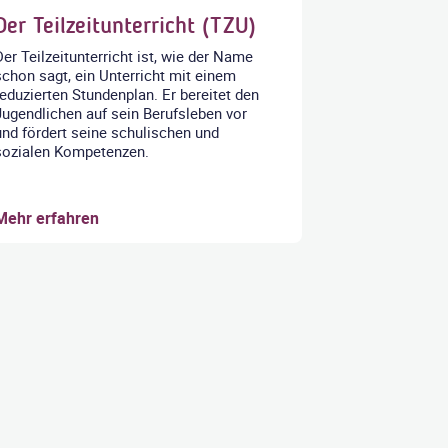
Der Teilzeitunterricht (TZU)
Der Teilzeitunterricht ist, wie der Name
schon sagt, ein Unterricht mit einem
reduzierten Stundenplan. Er bereitet den
Jugendlichen auf sein Berufsleben vor
und fördert seine schulischen und
sozialen Kompetenzen.
Mehr erfahren