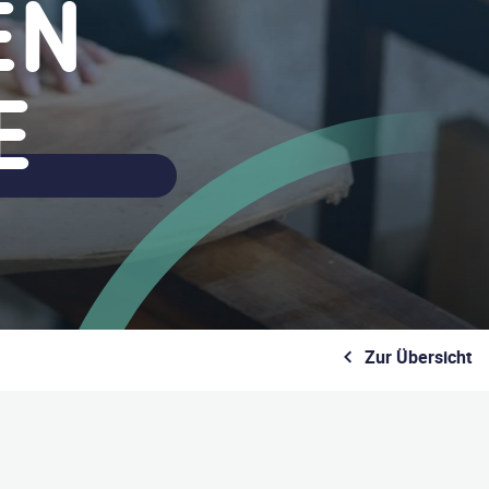
EN
E
Zur Übersicht