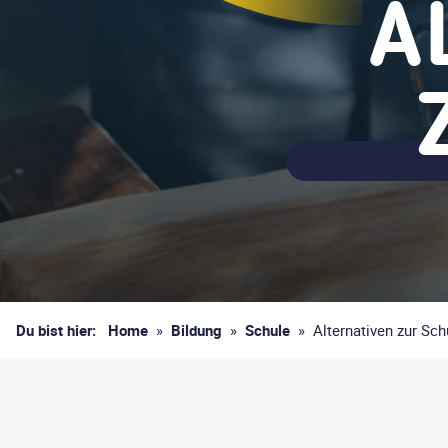
A
Du bist hier:
Home
»
Bildung
»
Schule
»
Alternativen zur Sch