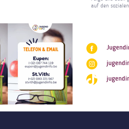
auf den soziale
Jugendi
jugendi
jugendi