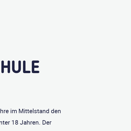
CHULE
ehre im Mittelstand den
nter 18 Jahren. Der