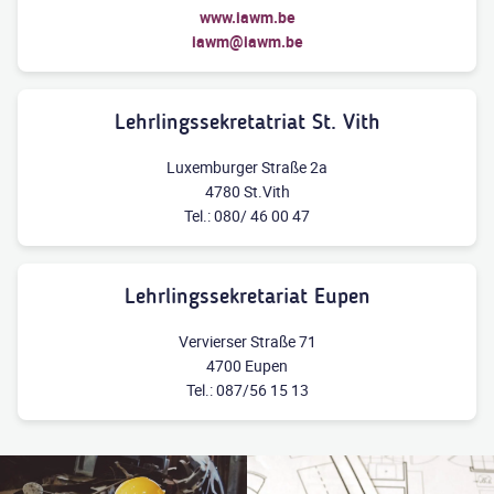
www.iawm.be
iawm@iawm.be
Lehrlingssekretatriat St. Vith
Luxemburger Straße 2a
4780 St.Vith
Tel.: 080/ 46 00 47
Lehrlingssekretariat Eupen
Vervierser Straße 71
4700 Eupen
Tel.: 087/56 15 13