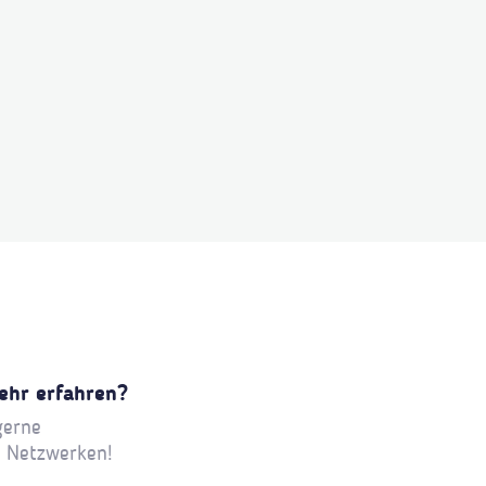
ehr erfahren?
gerne
n Netzwerken!