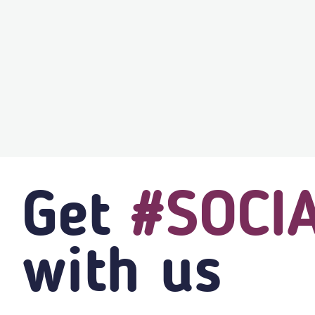
Get
#SOCI
with us