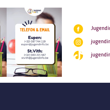
Jugendi
jugendi
jugendi