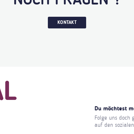
NOCH FRAGEN ?
KONTAKT
AL
Du möchtest m
Folge uns doch 
auf den soziale