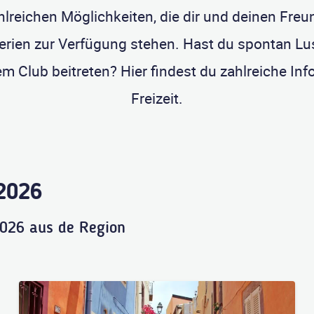
hlreichen Möglichkeiten, die dir und deinen Freun
erien zur Verfügung stehen. Hast du spontan L
m Club beitreten? Hier findest du zahlreiche I
Freizeit.
 2026
2026 aus de Region