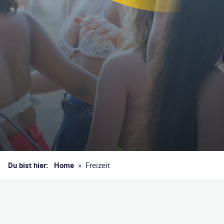
Du bist hier:
Home
»
Freizeit