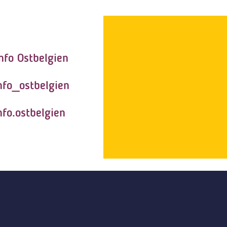
nfo Ostbelgien
nfo_ostbelgien
nfo.ostbelgien