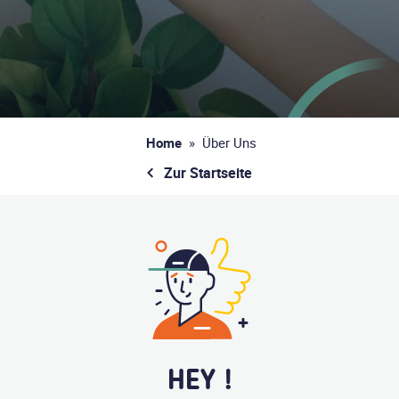
Home
»
Über Uns
Zur Startseite
HEY !