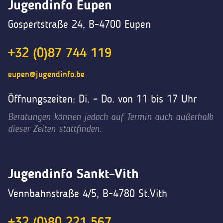
Jugendinfo Eupen
Gospertstraße 24, B-4700 Eupen
+32 (0)87 744 119
eupen@jugendinfo.be
Öffnungszeiten: Di. – Do. von 11 bis 17 Uhr
Beratungen können jedoch auf Termin auch außerhalb
dieser Zeiten stattfinden.
Jugendinfo Sankt-Vith
Vennbahnstraße 4/5, B-4780 St.Vith
+32 (0)80 221 567