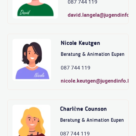
087 744 119
david.langela@jugendinfo.b
Nicole Keutgen
Beratung & Animation Eupen
087 744 119
nicole.keutgen@jugendinfo.be
Charlène Counson
Beratung & Animation Eupen
087 744 119