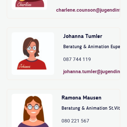
charlene.counson@jugendinfo.
Johanna Tumler
Beratung & Animation Eupen
087 744 119
johanna.tumler@jugendinfo.
Ramona Mausen
Beratung & Animation St.Vith
080 221 567