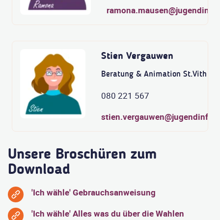
ramona.mausen@jugendinfo.
Stien Vergauwen
Beratung & Animation St.Vith
080 221 567
stien.vergauwen@jugendinfo.
Unsere Broschüren zum
Download
'Ich wähle' Gebrauchsanweisung
'Ich wähle' Alles was du über die Wahlen