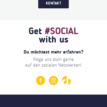
KONTAKT
Get
#SOCIAL
with us
Du möchtest mehr erfahren?
Folge uns doch gerne
auf den sozialen Netzwerken!