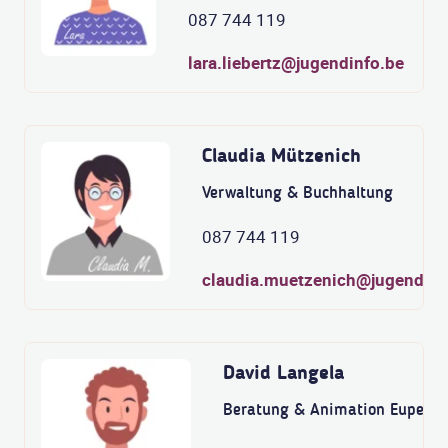
087 744 119
lara.liebertz@jugendinfo.be
Claudia Mützenich
Verwaltung & Buchhaltung
087 744 119
claudia.muetzenich@jugendinf
David Langela
Beratung & Animation Eupen