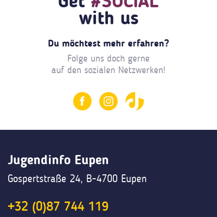
Get
#SOCIAL
with us
Du möchtest mehr erfahren?
Folge uns doch gerne
auf den sozialen Netzwerken!
Jugendinfo Eupen
Gospertstraße 24, B-4700 Eupen
+32 (0)87 744 119