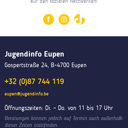
auf den sozialen Netzwerken!
Jugendinfo Eupen
Gospertstraße 24, B-4700 Eupen
+32 (0)87 744 119
eupen@jugendinfo.be
Öffnungszeiten: Di. – Do. von 11 bis 17 Uhr
Beratungen können jedoch auf Termin auch außerhalb
dieser Zeiten stattfinden.