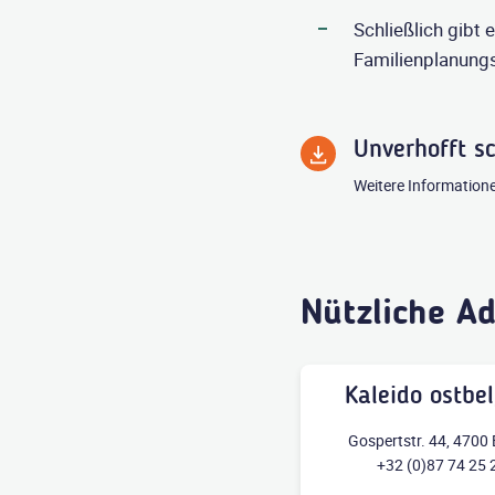
Schließlich gibt
Familienplanungs
Unverhofft s
Weitere Informatione
Nützliche A
Kaleido ostbe
Gospertstr. 44, 4700
+32 (0)87 74 25 