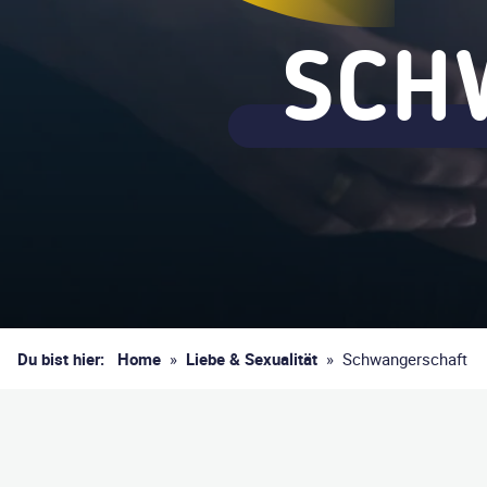
SCH
Du bist hier:
Home
»
Liebe & Sexualität
»
Schwangerschaft