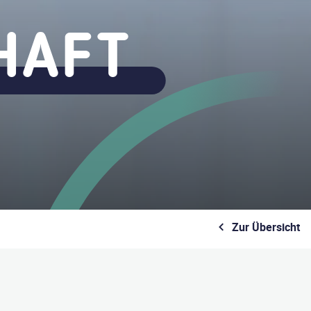
HAFT
Zur Übersicht