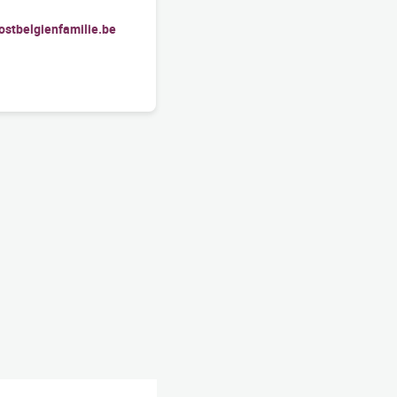
stbelgienfamilie.be