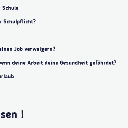
 Schule
r Schulpflicht?
einen Job verweigern?
wenn deine Arbeit deine Gesundheit gefährdet?
urlaub
sen !