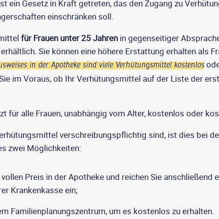
st ein Gesetz in Kraft getreten, das den Zugang zu Verhütu
erschaften einschränken soll.
mittel
für Frauen unter 25 Jahren
in gegenseitiger Absprache
erhältlich. Sie können eine höhere Erstattung erhalten als F
ode
usweises in der Apotheke sind viele Verhütungsmittel kostenlos
n Sie im Voraus, ob Ihr Verhütungsmittel auf der Liste der er
tzt für alle Frauen, unabhängig vom Alter, kostenlos oder ko
hütungsmittel verschreibungspflichtig sind, ist dies bei der
 es zwei Möglichkeiten:
 vollen Preis in der Apotheke und reichen Sie anschließend e
rer Krankenkasse ein;
em Familienplanungszentrum, um es kostenlos zu erhalten.