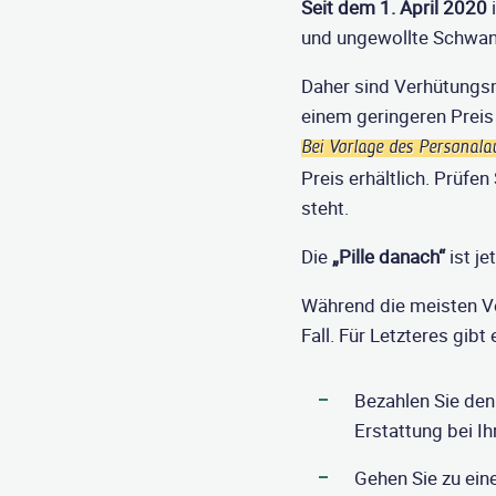
Seit dem 1. April 2020
i
und ungewollte Schwang
Daher sind Verhütungs
einem geringeren Preis 
Bei Vorlage des Personala
Preis erhältlich. Prüfe
steht.
Die
„Pille danach“
ist je
Während die meisten Ver
Fall. Für Letzteres gibt
Bezahlen Sie den
Erstattung bei Ih
Gehen Sie zu ein