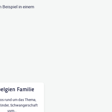
 Beispiel in einem
elgien Familie
nfos rund um das Thema,
 Kinder, Schwangerschaft
uvm…