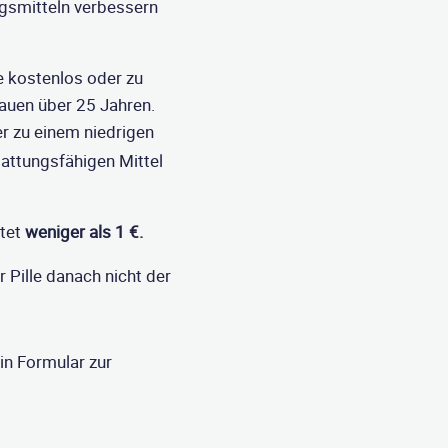
ngsmitteln verbessern
 kostenlos oder zu
rauen über 25 Jahren.
r zu einem niedrigen
stattungsfähigen Mittel
stet
weniger als 1 €.
 Pille danach nicht der
in Formular zur