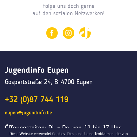
Folge uns doch gerne
auf den sozialen Netzwerken!
Jugendinfo Eupen
Gospertstraße 24, B-4700 Eupen
+32 (0)87 744 119
eupen@jugendinfo.be
Öffnungszeiten: Di. – Do. von 11 bis 17 Uhr
Diese Website verwendet Cookies. Dies sind kleine Textdateien, die von