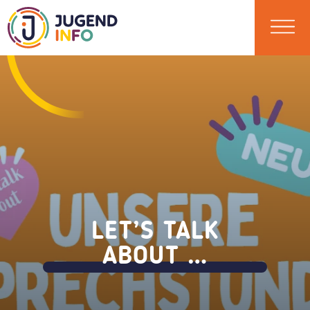
LET’S TALK
ABOUT …