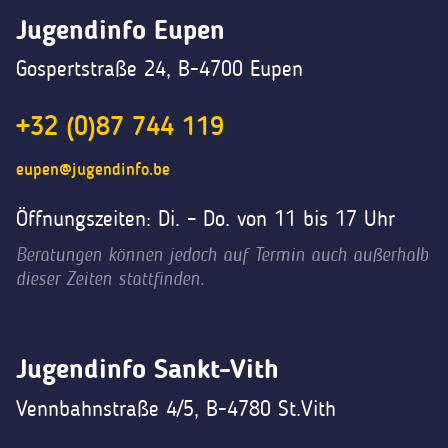
Jugendinfo Eupen
Gospertstraße 24, B-4700 Eupen
+32 (0)87 744 119
eupen@jugendinfo.be
Öffnungszeiten: Di. – Do. von 11 bis 17 Uhr
Beratungen können jedoch auf Termin auch außerhalb
dieser Zeiten stattfinden.
Jugendinfo Sankt-Vith
Vennbahnstraße 4/5, B-4780 St.Vith