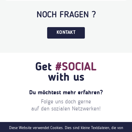
NOCH FRAGEN ?
KONTAKT
Get
#SOCIAL
with us
Du möchtest mehr erfahren?
Folge uns doch gerne
auf den sozialen Netzwerken!
Diese Website verwendet Cookies. Dies sind kleine Textdateien, die von