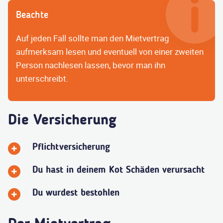
Beachte
Auf jeden Fall sollte man den Mietvertrag
aufmerksam lesen und eventuell von einer zweiten
Person nachlesen lassen, bevor man ihn
unterschreibt.
Die Versicherung
Pflichtversicherung
Du hast in deinem Kot Schäden verursacht
Du wurdest bestohlen