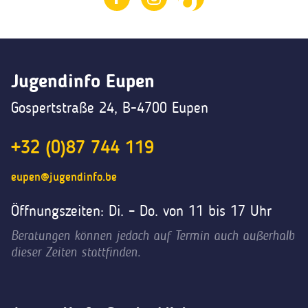
Jugendinfo Eupen
Gospertstraße 24, B-4700 Eupen
+32 (0)87 744 119
eupen@jugendinfo.be
Öffnungszeiten: Di. – Do. von 11 bis 17 Uhr
Beratungen können jedoch auf Termin auch außerhalb
dieser Zeiten stattfinden.