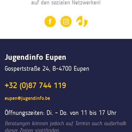
auf den sozialen Netzwerken!
Jugendinfo Eupen
Gospertstraße 24, B-4700 Eupen
+32 (0)87 744 119
eupen@jugendinfo.be
Öffnungszeiten: Di. – Do. von 11 bis 17 Uhr
Beratungen können jedoch auf Termin auch außerhalb
dieser Zeiten stattfinden.