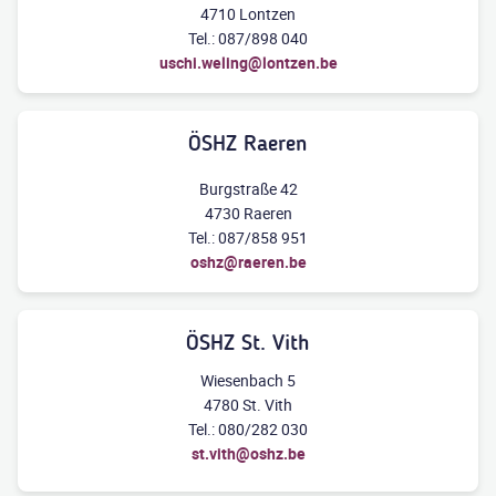
4710 Lontzen
Tel.: 087/898 040
uschi.weling@lontzen.be
ÖSHZ Raeren
Burgstraße 42
4730 Raeren
Tel.: 087/858 951
oshz@raeren.be
ÖSHZ St. Vith
Wiesenbach 5
4780 St. Vith
Tel.: 080/282 030
st.vith@oshz.be