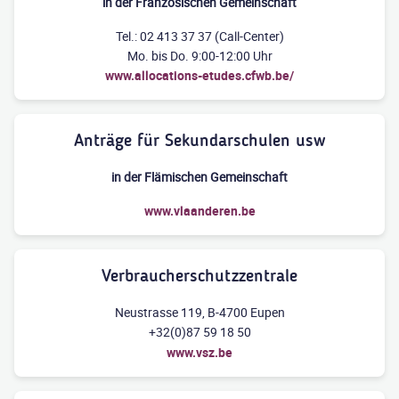
in der Französischen Gemeinschaft
Tel.: 02 413 37 37 (Call-Center)
Mo. bis Do. 9:00-12:00 Uhr
www.allocations-etudes.cfwb.be/
Anträge für Sekundarschulen usw
in der Flämischen Gemeinschaft
www.vlaanderen.be
Verbraucherschutzzentrale
Neustrasse 119, B-4700 Eupen
+32(0)87 59 18 50
www.vsz.be