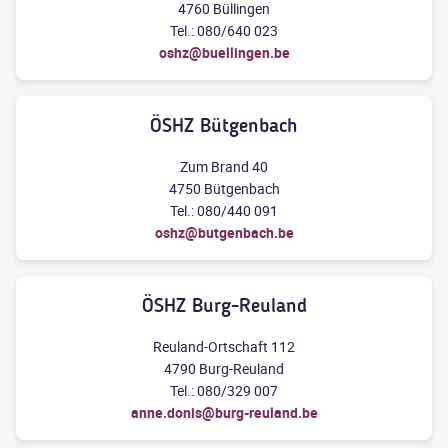
4760 Büllingen
Tel.: 080/640 023
oshz@buellingen.be
ÖSHZ Bütgenbach
Zum Brand 40
4750 Bütgenbach
Tel.: 080/440 091
oshz@butgenbach.be
ÖSHZ Burg-Reuland
Reuland-Ortschaft 112
4790 Burg-Reuland
Tel.: 080/329 007
anne.donis@burg-reuland.be