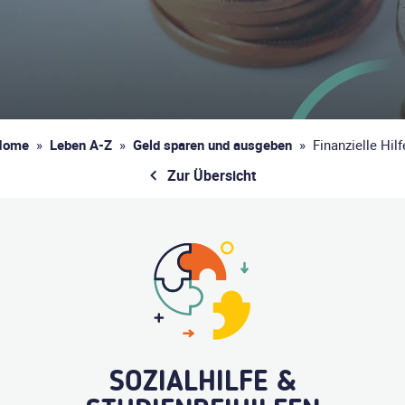
Home
»
Leben A-Z
»
Geld sparen und ausgeben
»
Finanzielle Hilf
Zur Übersicht
SOZIALHILFE &