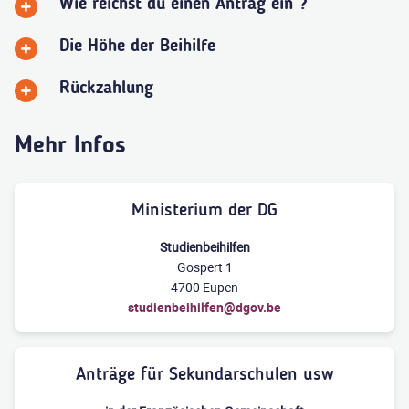
Wie reichst du einen Antrag ein ?
Die Höhe der Beihilfe
Rückzahlung
Mehr Infos
Ministerium der DG
Studienbeihilfen
Gospert 1
4700 Eupen
studienbeihilfen@dgov.be
Anträge für Sekundarschulen usw