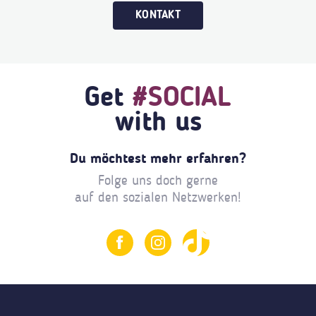
KONTAKT
Get
#SOCIAL
with us
Du möchtest mehr erfahren?
Folge uns doch gerne
auf den sozialen Netzwerken!