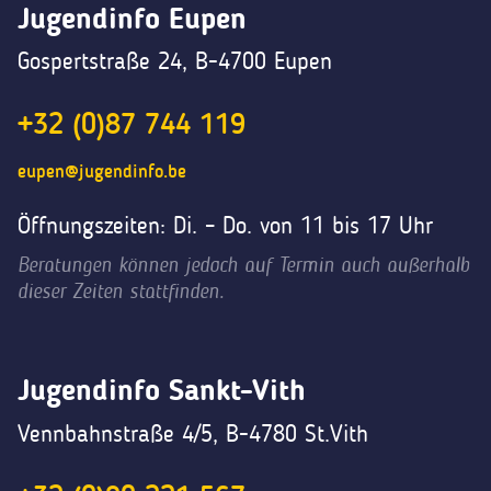
Jugendinfo Eupen
Gospertstraße 24, B-4700 Eupen
+32 (0)87 744 119
eupen@jugendinfo.be
Öffnungszeiten: Di. – Do. von 11 bis 17 Uhr
Beratungen können jedoch auf Termin auch außerhalb
dieser Zeiten stattfinden.
Jugendinfo Sankt-Vith
Vennbahnstraße 4/5, B-4780 St.Vith