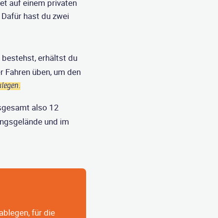
et auf einem privaten
 Dafür hast du zwei
 bestehst, erhältst du
ter Fahren üben, um den
legen.
sgesamt also 12
fungsgelände und im
blegen, für die