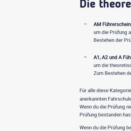
Die theor
AM Führerschein
um die Prüfung a
Bestehen der Pr
A1, A2 und A Füh
um die theoretis
Zum Bestehen de
Für alle diese Kategori
anerkannten Fahrschule
Wenn du die Prüfung ni
Prüfung bestanden hast,
Wenn du die Prüfung bes