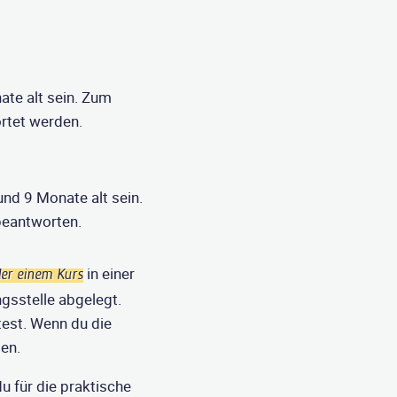
te alt sein. Zum
rtet werden.
nd 9 Monate alt sein.
beantworten.
in einer
der einem Kurs
gsstelle abgelegt.
test. Wenn du die
en.
u für die praktische