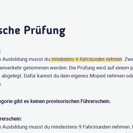
ische Prüfung
:
he Ausbildung musst du
. Zwe
mindestens 4 Fahrstunden nehmen
enverkehr genommen werden. Die Prüfung wird auf einem p
abgelegt. Dafür kannst du dein eigenes Moped nehmen ode
.
gorie gibt es keinen provisorischen Führerschein.
rerschein:
he Ausbildung musst du mindestens 9 Fahrstunden nehmen. D