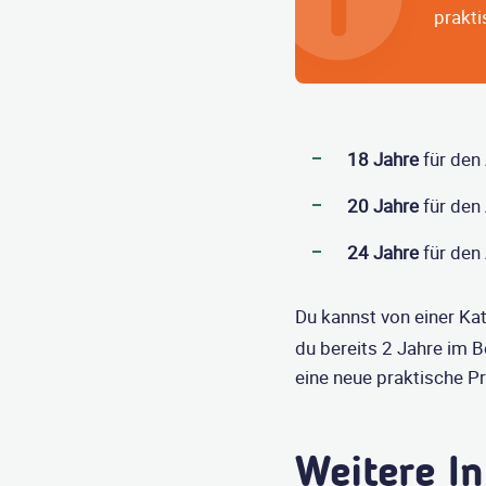
prakti
18 Jahre
für den
20 Jahre
für den
24 Jahre
für den 
Du kannst von einer Ka
du bereits 2 Jahre im B
eine neue praktische P
Weitere In