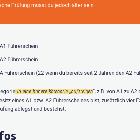
sche Prüfung musst du jedoch älter sein
 A1 Führerschein
 A2 Führerschein
A Führerschein (22 wenn du bereits seit 2 Jahren den A2 Fü
tegorie
“, z.B. von A1 zu A2
in eine höhere Kategorie „aufsteigen
esitz eines A1 bzw. A2 Führerscheines bist, zusätzlich vier
rüfung ablegst und bestehst.
fos