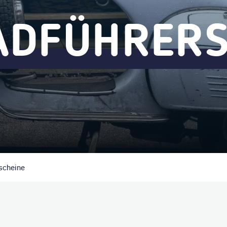
ADFÜHRERS
scheine