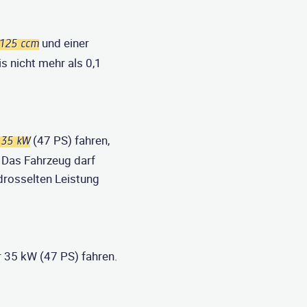
und einer
 125 ccm
s nicht mehr als 0,1
(47 PS) fahren,
 35 kW
 Das Fahrzeug darf
drosselten Leistung
 35 kW (47 PS) fahren.