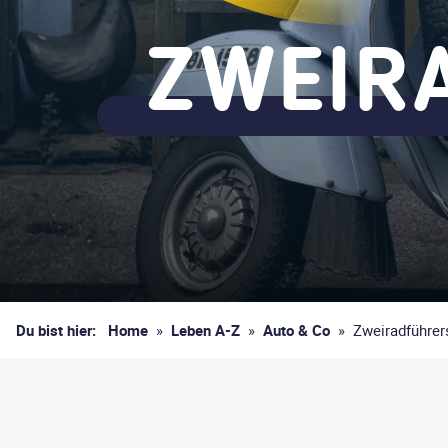
ZWEIR
Du bist hier:
Home
»
Leben A-Z
»
Auto & Co
»
Zweiradführer