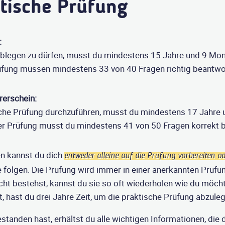
etische Prüfung
:
blegen zu dürfen, musst du mindestens 15 Jahre und 9 Mona
üfung müssen mindestens 33 von 40 Fragen richtig beantwo
rerschein:
che Prüfung durchzuführen, musst du mindestens 17 Jahre u
r Prüfung musst du mindestens 41 von 50 Fragen korrekt 
en kannst du dich
entweder alleine auf die Prüfung vorbereiten o
 folgen. Die Prüfung wird immer in einer anerkannten Prüfun
cht bestehst, kannst du sie so oft wiederholen wie du möch
 hast du drei Jahre Zeit, um die praktische Prüfung abzuleg
tanden hast, erhältst du alle wichtigen Informationen, die d