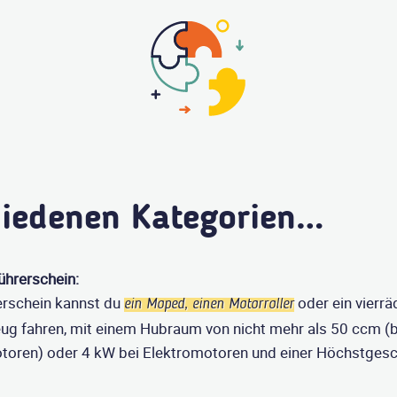
hiedenen Kategorien…
ührerschein:
erschein kannst du
oder ein vierrä
ein Moped, einen Motorroller
eug fahren, mit einem Hubraum von nicht mehr als 50 ccm (b
oren) oder 4 kW bei Elektromotoren und einer Höchstgesc