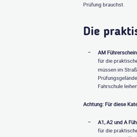
Prüfung brauchst.
Die prakt
AM Führerschein
für die praktisc
müssen im Straß
Prüfungsgelände 
Fahrschule leihen
Achtung: Für diese Kate
A1, A2 und A Füh
für die praktisc