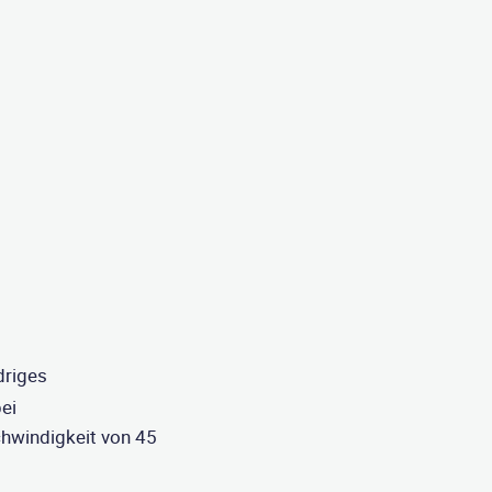
driges
ei
hwindigkeit von 45