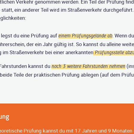
lichen Verkehr genommen werden. Ein Teil der Prüfung find
tatt, ein anderer Teil wird im Straßenverkehr durchgeführt.
lichkeiten:
 legst du eine Prüfung auf
. Wenn du
einem Prüfungsgelände ab
hrerschein, der ein Jahr gültig ist. So kannst du alleine wei
g im Straßenverkehr bei einer anerkannten
Prüfungsstelle abzu
9 Fahrstunden kannst du
(in
noch 3 weitere Fahrstunden nehmen
 beide Teile der praktischen Prüfung ablegen (auf dem Prü
ung
eoretische Prüfung kannst du mit 17 Jahren und 9 Monaten a