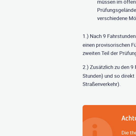
müssen im öffent
Prüfungsgelände s
verschiedene Mög
1.) Nach 9 Fahrstunden
einen provisorischen Fü
zweiten Teil der Prüfun
2.) Zusätzlich zu den 
Stunden) und so direkt
Straßenverkehr).
Acht
Die th