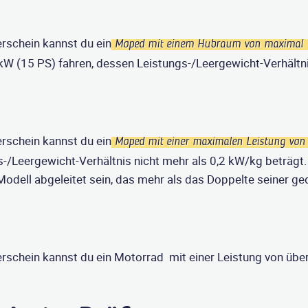
rschein kannst du ein
Moped mit einem Hubraum von maximal
kW (15 PS) fahren, dessen Leistungs-/Leergewicht-Verhältni
rschein kannst du ein
Moped mit einer maximalen Leistung von
-/Leergewicht-Verhältnis nicht mehr als 0,2 kW/kg beträgt.
Modell abgeleitet sein, das mehr als das Doppelte seiner ge
rschein kannst du ein Motorrad mit einer Leistung von über