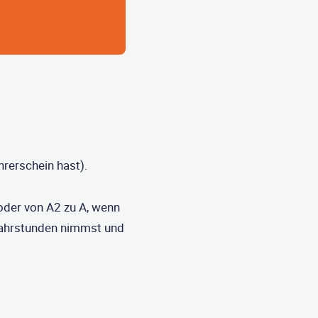
hrerschein hast).
 oder von A2 zu A, wenn
 Fahrstunden nimmst und