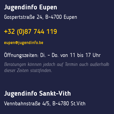
Jugendinfo Eupen
Gospertstraße 24, B-4700 Eupen
+32 (0)87 744 119
eupen@jugendinfo.be
Öffnungszeiten: Di. – Do. von 11 bis 17 Uhr
Beratungen können jedoch auf Termin auch außerhalb
dieser Zeiten stattfinden.
Jugendinfo Sankt-Vith
Vennbahnstraße 4/5, B-4780 St.Vith