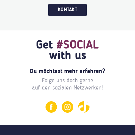
KONTAKT
Get
#SOCIAL
with us
Du möchtest mehr erfahren?
Folge uns doch gerne
auf den sozialen Netzwerken!