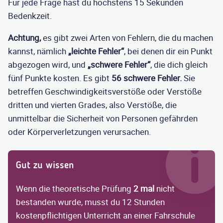
Für jede Frage hast du höchstens 15 Sekunden
Bedenkzeit.
Achtung,
es gibt zwei Arten von Fehlern, die du machen
kannst, nämlich
„leichte Fehler“
, bei denen dir ein Punkt
abgezogen wird, und
„schwere Fehler“
, die dich gleich
fünf Punkte kosten. Es gibt
56 schwere Fehler.
Sie
betreffen Geschwindigkeitsverstöße oder Verstöße
dritten und vierten Grades, also Verstöße, die
unmittelbar die Sicherheit von Personen gefährden
oder Körperverletzungen verursachen.
Gut zu wissen
Wenn die theoretische Prüfung
2 mal
nicht
bestanden wurde, musst du 12 Stunden
kostenpflichtigen Unterricht an einer Fahrschule