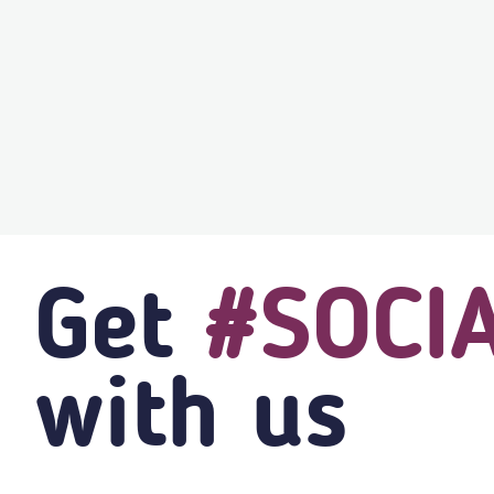
Get
#SOCI
with us