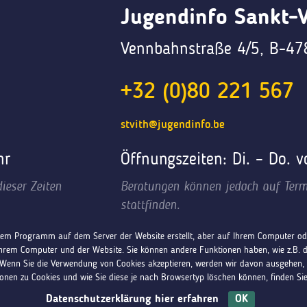
Jugendinfo Sankt-V
Vennbahnstraße 4/5, B-478
+32 (0)80 221 567
stvith@jugendinfo.be
hr
Öffnungszeiten: Di. – Do. 
ieser Zeiten
Beratungen können jedoch auf Term
stattfinden.
einem Programm auf dem Server der Website erstellt, aber auf Ihrem Computer ode
rem Computer und der Website. Sie können andere Funktionen haben, wie z.B. 
 Wenn Sie die Verwendung von Cookies akzeptieren, werden wir davon ausgehen, 
ionen zu Cookies und wie Sie diese je nach Browsertyp löschen können, finden Si
Impressum
Datenschutz
Barrierefreiheit
Datenschutzerklärung hier erfahren
OK