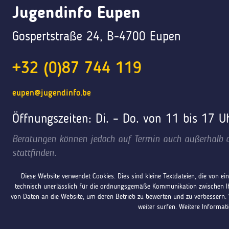
Jugendinfo Eupen
Gospertstraße 24, B-4700 Eupen
+32 (0)87 744 119
eupen@jugendinfo.be
Öffnungszeiten: Di. – Do. von 11 bis 17 U
Beratungen können jedoch auf Termin auch außerhalb d
stattfinden.
Diese Website verwendet Cookies. Dies sind kleine Textdateien, die von 
technisch unerlässlich für die ordnungsgemäße Kommunikation zwischen Ih
von Daten an die Website, um deren Betrieb zu bewerten und zu verbessern.
weiter surfen. Weitere Informat