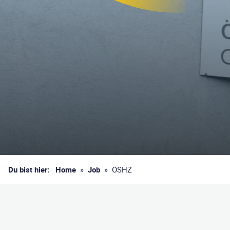
Du bist hier:
Home
»
Job
»
ÖSHZ