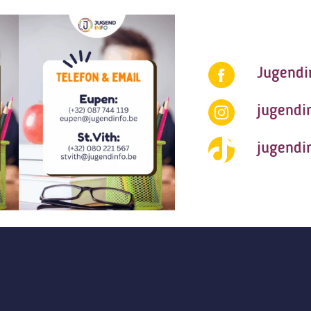
Jugendi
jugendi
jugendi