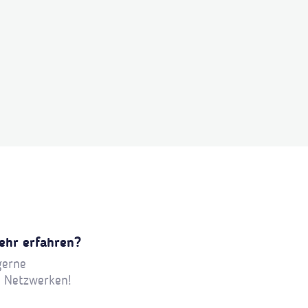
ehr erfahren?
gerne
n Netzwerken!