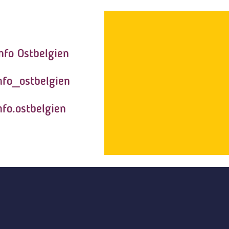
nfo Ostbelgien
nfo_ostbelgien
nfo.ostbelgien