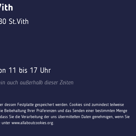
ith
0 St.Vith
von 11 bis 17 Uhr
in auch außerhalb dieser Zeiten
r dessen Festplatte gespeichert werden. Cookies sind zumindest teilweise
die Beibehaltung Ihrer Präferenzen und das Senden einer bestimmten Menge
dass Sie die Verarbeitung der uns übermittelten Daten genehmigen, wenn Sie
e unter www.allaboutcookies.org.