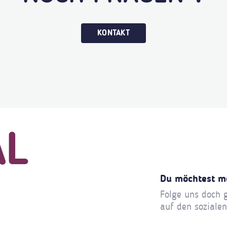
KONTAKT
AL
Du möchtest m
Folge uns doch 
auf den soziale