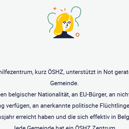
lhilfezentrum, kurz ÖSHZ, unterstützt in Not ger
Gemeinde.
en belgischer Nationalität, an EU-Bürger, an nich
verfügen, an anerkannte politische Flüchtlinge
sjahr erreicht haben und die sich effektiv in Belg
Jede Gemeinde hat ein ÖSHZ Zentrum.