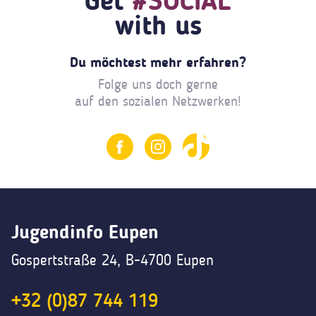
Get
#SOCIAL
with us
Du möchtest mehr erfahren?
Folge uns doch gerne
auf den sozialen Netzwerken!
Jugendinfo Eupen
Gospertstraße 24, B-4700 Eupen
+32 (0)87 744 119