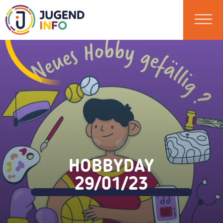
HOBBYDAY
29/01/23