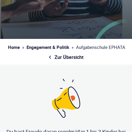
Home
»
Engagement & Politik
»
Aufgabenschule EPHATA
Zur Übersicht
Du hast Freude daran regelmäßig 1 bis 3 Kinder bei