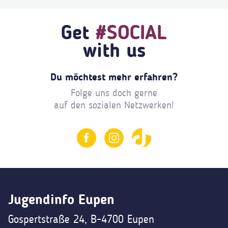
Get
#SOCIAL
with us
Du möchtest mehr erfahren?
Folge uns doch gerne
auf den sozialen Netzwerken!
Jugendinfo Eupen
Gospertstraße 24, B-4700 Eupen