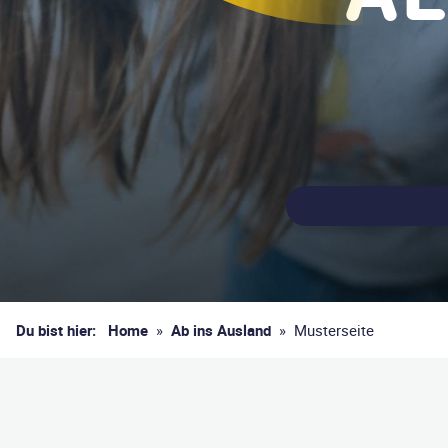
Du bist hier:
Home
»
Ab ins Ausland
»
Musterseite