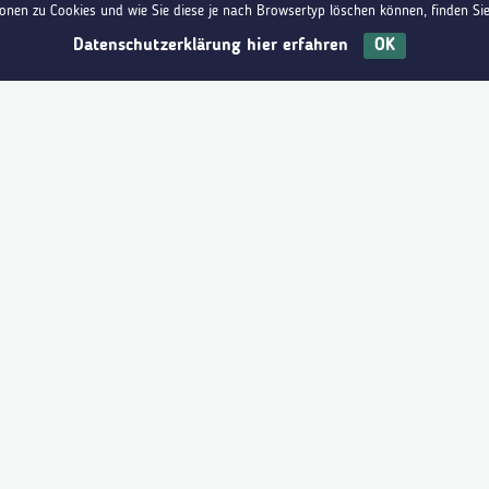
ionen zu Cookies und wie Sie diese je nach Browsertyp löschen können, finden Si
Impressum
Datenschutz
Barrierefreiheit
Datenschutzerklärung hier erfahren
OK