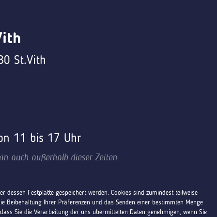
ith
0 St.Vith
von 11 bis 17 Uhr
in auch außerhalb dieser Zeiten
r dessen Festplatte gespeichert werden. Cookies sind zumindest teilweise
die Beibehaltung Ihrer Präferenzen und das Senden einer bestimmten Menge
dass Sie die Verarbeitung der uns übermittelten Daten genehmigen, wenn Sie