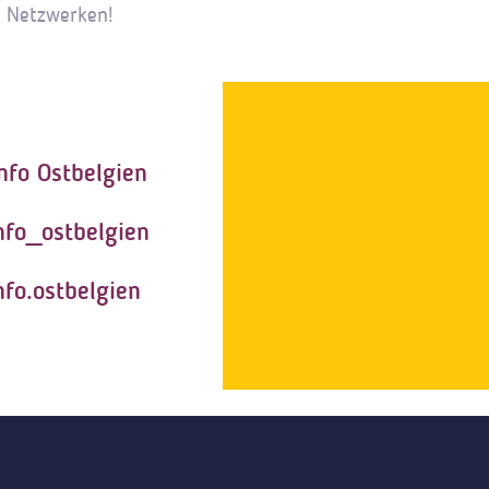
n Netzwerken!
nfo Ostbelgien
nfo_ostbelgien
nfo.ostbelgien