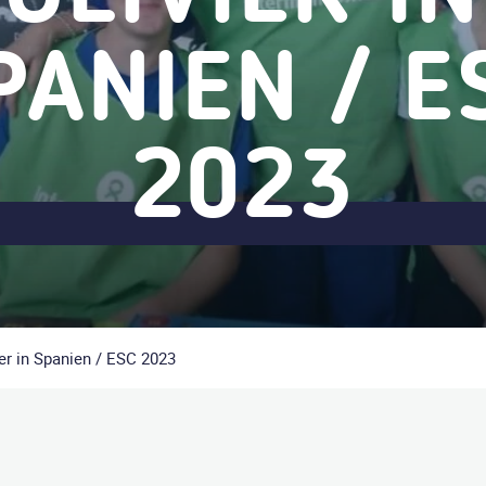
PANIEN / E
2023
ier in Spanien / ESC 2023