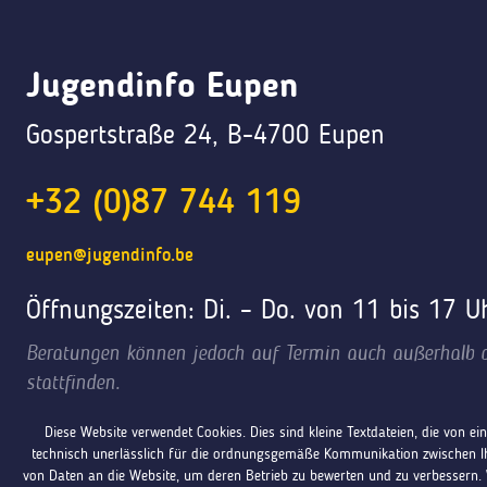
Jugendinfo Eupen
Gospertstraße 24, B-4700 Eupen
+32 (0)87 744 119
eupen@jugendinfo.be
Öffnungszeiten: Di. – Do. von 11 bis 17 U
Beratungen können jedoch auf Termin auch außerhalb d
stattfinden.
Diese Website verwendet Cookies. Dies sind kleine Textdateien, die von 
technisch unerlässlich für die ordnungsgemäße Kommunikation zwischen Ih
von Daten an die Website, um deren Betrieb zu bewerten und zu verbessern.