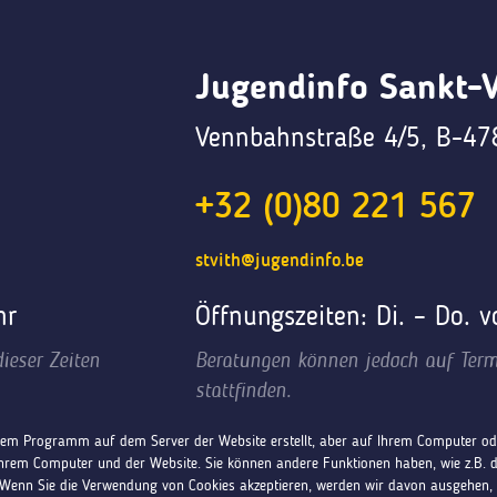
Jugendinfo Sankt-V
Vennbahnstraße 4/5, B-478
+32 (0)80 221 567
stvith@jugendinfo.be
hr
Öffnungszeiten: Di. – Do. 
ieser Zeiten
Beratungen können jedoch auf Term
stattfinden.
einem Programm auf dem Server der Website erstellt, aber auf Ihrem Computer ode
rem Computer und der Website. Sie können andere Funktionen haben, wie z.B. 
 Wenn Sie die Verwendung von Cookies akzeptieren, werden wir davon ausgehen, 