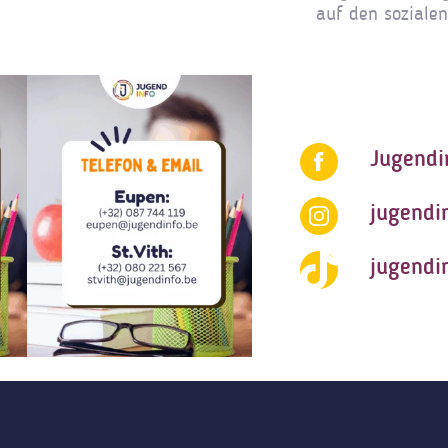
auf den soziale
Jugendi
jugendi
jugendi