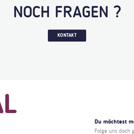
NOCH FRAGEN ?
KONTAKT
AL
Du möchtest m
Folge uns doch 